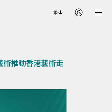
繁
演藝術推動香港藝術走