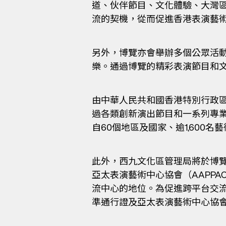
道、伙伴節目、文化體驗、大灣
流的契機，從而促進香港表演藝
另外，博覽亦會舉辦多個公眾活
樂。通過博覽的精彩表演節目和
由中華人民共和國香港特別行政
過各類創新演出節目和一系列專
自60個地區及國家、逾1,600
此外，西九文化區管理局將於博覽
亞太表演藝術中心協會（AAPP
流中心的地位。為促進跨平台交
準通行證及亞太表演藝術中心協會