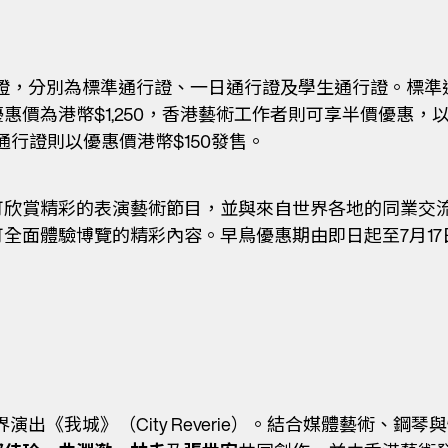
證，分別為標準通行證、一日通行證及學生通行證。標準通行
價為港幣$1,250，香港藝術工作者則可享半價優惠，以
通行證則以優惠價港幣$150發售。
可欣賞精彩的表演藝術節目，並與來自世界各地的同業交
全面體驗博覽的精彩內容。早鳥優惠期由即日起至7月1
演出《我城》（City Reverie）。結合媒體藝術、