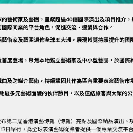
的藝術家及藝團，呈獻超過40個國際演出及項目推介，
結國際同業的平台角色，促進交流、連繫與合作。
括藝術家及藝團遍佈全球五大洲，展現博覽持續提升的國
覽首度登場，聚焦本地獨立藝術家及中小型藝團，於國際
戲曲及跨媒介藝術，持續鞏固其作為區內重要表演藝術市
他地區多元藝術面貌的伙伴節目，以及連結旅客與大眾的
公布第二屆香港演藝博覽（博覽）亮點及國際精品演出、
9日至13日舉行，為全球表演藝術從業者提供一個專業交流