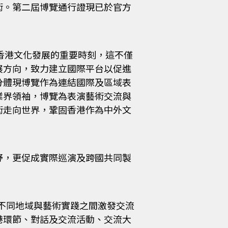
術。第二屆博覽通行證現已於官方
香港文化發展的重要時刻，這不僅
展方向，致力建立國際平台以促進
分體現博覽作為連結國際及區域表
業界領袖，博覽為表演藝術交流與
術走向世界，鞏固香港作為中外文
野，更促成實際巡演及跨國共同製
不同地域與藝術實踐之間激發交流
港環節、對話及交流活動、交流大