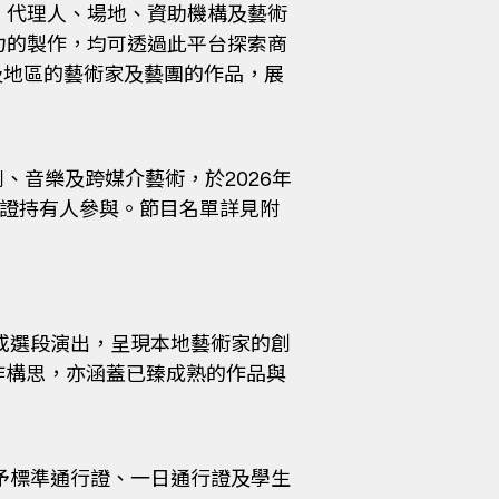
、代理人、場地、資助機構及藝術
力的製作，均可透過此平台探索商
及地區的藝術家及藝團的作品，展
、音樂及跨媒介藝術，於2026年
行證持有人參與。節目名單詳見附
或選段演出，呈現本地藝術家的創
作構思，亦涵蓋已臻成熟的作品與
放予標準通行證、一日通行證及學生