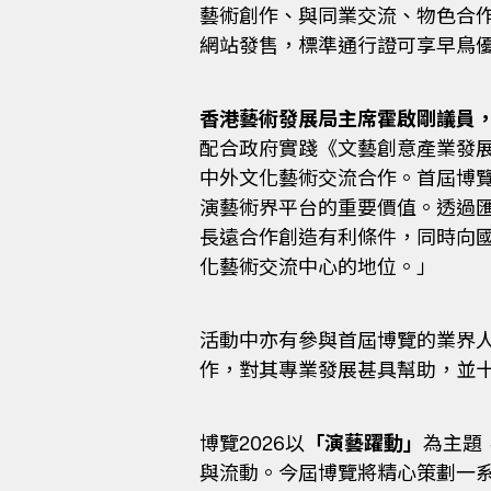
藝術創作、與同業交流、物色合
網站發售，標準通行證可享早鳥優惠
香港藝術發展局主席霍啟剛議員，B
配合政府實踐《文藝創意產業發
中外文化藝術交流合作。首屆博
演藝術界平台的重要價值。透過
長遠合作創造有利條件，同時向
化藝術交流中心的地位。」
活動中亦有參與首屆博覽的業界
作，對其專業發展甚具幫助，並十
博覽2026以
「演藝躍動」
為主題
與流動。今屆博覽將精心策劃一