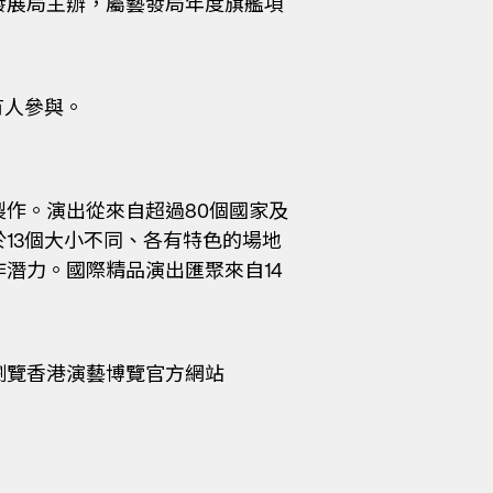
發展局主辦，屬藝發局年度旗艦項
有人參與。
作。演出從來自超過80個國家及
13個大小不同、各有特色的場地
潛力。國際精品演出匯聚來自14
瀏覽香港演藝博覽官方網站