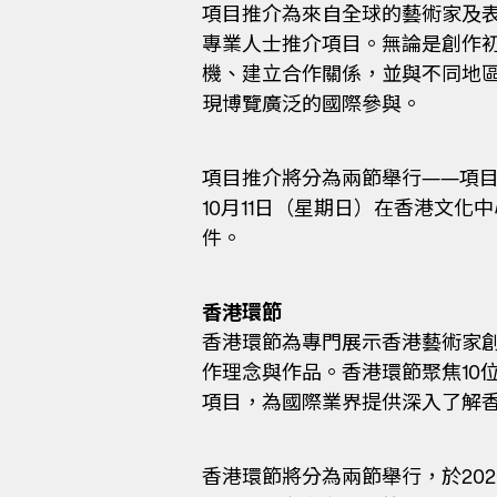
項目推介為來自全球的藝術家及
專業人士推介項目。無論是創作
機、建立合作關係，並與不同地區
現博覽廣泛的國際參與。
項目推介將分為兩節舉行——項目
10月11日（星期日）在香港文
件。
香港環節
香港環節為專門展示香港藝術家創
作理念與作品。香港環節聚焦10
項目，為國際業界提供深入了解
香港環節將分為兩節舉行，於20