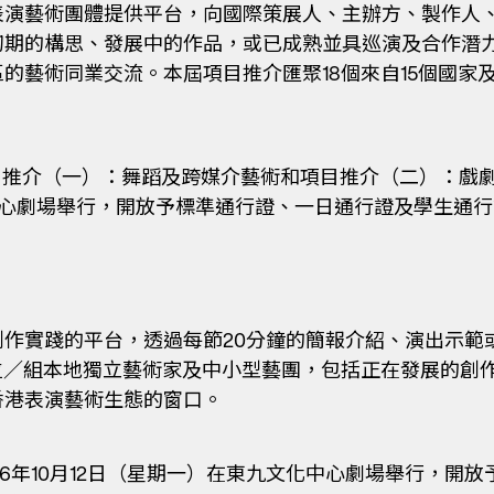
表演藝術團體提供平台，向國際策展人、主辦方、製作人
初期的構思、發展中的作品，或已成熟並具巡演及合作潛
的藝術同業交流。本屆項目推介匯聚18個來自15個國家
推介（一）：舞蹈及跨媒介藝術和項目推介（二）：戲劇
化中心劇場舉行，開放予標準通行證、一日通行證及學生通
作實踐的平台，透過每節20分鐘的簡報介紹、演出示範
位／組本地獨立藝術家及中小型藝團，包括正在發展的創
香港表演藝術生態的窗口。
26年10月12日（星期一）在東九文化中心劇場舉行，開