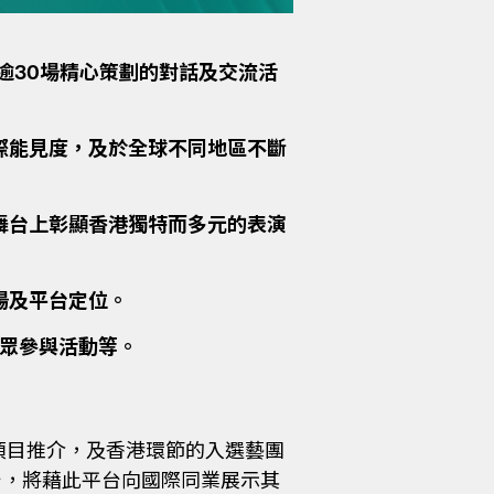
逾30場精心策劃的對話及交流活
際能見度，及於全球不同地區不斷
舞台上彰顯香港獨特而多元的表演
場及平台定位。
公眾參與活動等。
項目推介，及香港環節的入選藝團
平台，將藉此平台向國際同業展示其