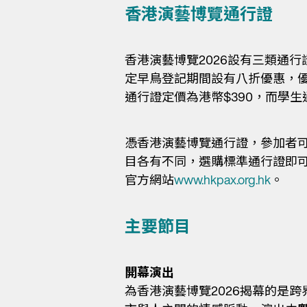
香港演藝博覽通行證
香港演藝博覽2026設有三類通行
定早鳥登記期間設有八折優惠，優惠
通行證定價為港幣$390，而學生
憑香港演藝博覽通行證，參加者
目各有不同，選購標準通行證即可
官方網站
www.hkpax.org.hk
。
主要節目
開幕演出
為香港演藝博覽2026揭幕的是跨界