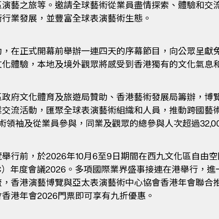
區演藝之旅等。邀請全球藝術從業員盡情探索、體驗和交
術行業發展，並豐富全球表演藝術生態。
動，在正式開幕前舉辦一連四天的序幕節目，向公眾呈獻
文化體驗，本地及境外觀眾將感受到香港獨有的文化氣息
區政府文化體育及旅遊局贊助、香港藝術發展局籌辦，博
業交流活動，匯聚全球表演藝術組織和人員，推動跨國藝
名藝術領袖及從業員參與，同業及觀眾的總參與人次超過32,0
舉行前，於2026年10月6至9日期間在西九文化區自由
AC）年度會議2026。多項國際業界盛事接連在港舉行，
流，香港演藝博覽與亞太表演藝術中心協會香港年會聯合
香港年會2026門票即可享有九折優惠。