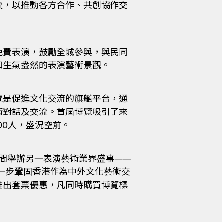
流，以推動各方合作、共創協作交
免費表演，鼓勵全城參與，與民同
和生氣盎然的表演藝術景觀。
覽是促進文化交流的旗艦平台，通
術對話及交流。首屆博覽吸引了來
00人，盛況空前。
空間舉辦另一表演藝術業界盛事——
進一步鞏固香港作為中外文化藝術交
推出套票優惠，凡同時購買博覽標