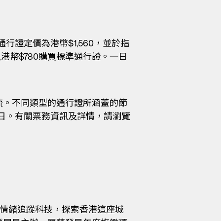
證定價為港幣$1,560，並於指
港幣$780購買標準通行證。一日
流。不同類型的通行證所涵蓋的節
7日。有關票務資訊及詳情，請瀏覽
鋼琴與情緒追蹤科技，探索香港這座城