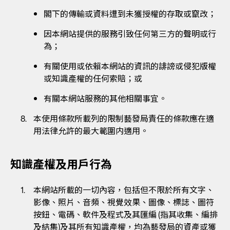
閣下的傳輸或資料遭到未獲授權的存取或竄改；
因本網站提供的服務引致任何第三方的聲明或行
為；
有關使用或依賴本網站的資訊的誹謗或侵犯版權
或知識產權的任何索賠；或
有關本網站服務的其他相關事宜。
本使用條款所載列的限制藝發局責任的條款應在適
用法律允許的最大範圍内適用。
知識產權及用戶行為
本網站所載的一切內容，包括但不限於所有文字、
影像、照片、音頻、視覺效果、圖像、標誌、圖符
按鈕、電碼、軟件及程式及其匯編 (指其收集、編排
及結集)及其所有知識產權，均為藝發局的資產或獲