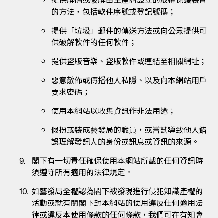
提供解碼或破解由生產商設立的版權保護裝置
的方法，包括軟件序號或登記號碼；
提供「垃圾」郵件的傳送方法或向公眾提供可
供破解軟件的任何軟件；
提供盜版音樂、盜版軟件或連結至相關網址；
惡意散佈或傳播他人私隱、以及向本網站用戶
要求密碼；
使用本網站以收集資訊作非法用途；
假扮或裝成藝發局的職員，或嘗試導致他人錯
誤理解發訊人的身份或訊息或資訊的來源。
閣下有一切責任確保使用本網站所載的任何資訊時
須遵守所有適用的法律規定。
如藝發局全權認為閣下被發現進行侵犯知識產權的
活動或就有關閣下對本網站的使用違反任何適用法
律或違反本使用條款的任何條款，我們可在有知會