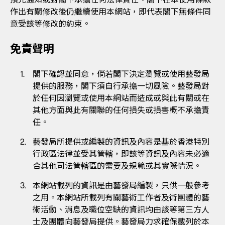
作出有關修改後仍繼續使用本網站，即代表閣下無條件同
意受該等修改的約束。
免責聲明
閣下確認並同意，倘若閣下決定瀏覽或使用藝發局
提供的服務，閣下須自行承擔一切風險。藝發局對
於任何因瀏覽或使用本網站而造成或與此有關或在
其他方面與此有關聯的任何損失或損害概不承擔責
任。
藝發局所提供或編製的資訊及內容是基於香港特別
行政區法律並受其管轄，即該等資訊及內容未必適
合其他司法管轄區的需要及規範或其實際情況。
本網站載列的資訊是由藝發局編製，只供一般參考
之用。本網站所載列有關藝術工作者及術團體的藝
術活動、消息及職位空缺的資訊均由該等第三方人
士及團體向藝發局提供。藝發局力求確保載列於本