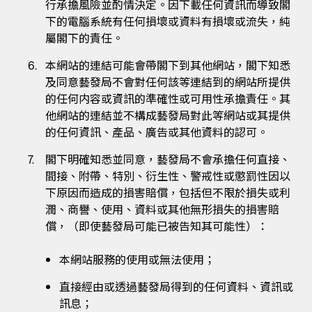
行承擔風險並酌情決定。因下載任何資訊而導致閣
下的電腦系統有任何損壞或資料有損壞或流失，純
屬閣下的責任。
本網站的連結可能會帶閣下到其他網站，閣下知悉
及同意藝發局不會對任何該等連結到的網站所提供
的任何内容或資訊的準確性或可用性承擔責任。其
他網站的連結並不構成藝發局對此等網站或其提供
的任何資訊、產品、廣告或其他資料的認可。
閣下明確知悉並同意，藝發局不會承擔任何直接、
間接、附帶、特別、衍生性、警戒性或懲罰性因以
下原因而造成的損害賠償，包括但不限於損失或利
潤、商譽、使用、資料或其他無形損失的損害賠
償，（即使藝發局可能已被告知其可能性）：
本網站服務的使用或無法使用；
直接經由或透過藝發局得到的任何資料、資訊或
訊息；