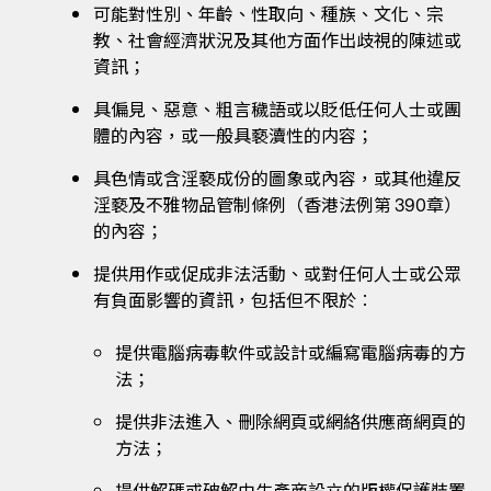
可能對性別、年齡、性取向、種族、文化、宗
教、社會經濟狀況及其他方面作出歧視的陳述或
資訊；
具偏見、惡意、粗言穢語或以貶低任何人士或團
體的內容，或一般具褻瀆性的内容；
具色情或含淫褻成份的圖象或內容，或其他違反
淫褻及不雅物品管制條例（香港法例第 390章）
的內容；
提供用作或促成非法活動、或對任何人士或公眾
有負面影響的資訊，包括但不限於︰
提供電腦病毒軟件或設計或編寫電腦病毒的方
法；
提供非法進入、刪除網頁或網絡供應商網頁的
方法；