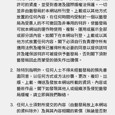
許可的資產，並受到香港及國際版權法保護。一切
並非由藝發局於本網站所刊登、上載或以其他方式
放置的任何內容，在任何時間均受制於一個以藝發
局為受惠人的不可撤回及非專用的特許，使藝發局
可就本網站的運作時使用、複製、運用或展示全部
或部分該內容。如閣下在本網站刊登、上載或以其
他方式放置任何内容，閣下必須自行負責遵守所有
適用法例及確保已獲得所有必要的同意以提供該特
許及確保該特許可被提供予藝發局，否則閣下須對
藝發局因此而蒙受的損失作出彌償。
除特別指明外，任何人士不得未經藝發局的預先書
面同意，以任何方式或方法抄襲、更改、複印、出
版、上載、傳送及發放本網站所載的資訊、內容或
藝術作品。閣下如發現其他人或組織涉及侵犯藝發
局版權，請立即與我們聯絡。
任何人士須對所提交的內容（由藝發局放上本網站
的資料除外）及與其內容相關的索償（無論是否對