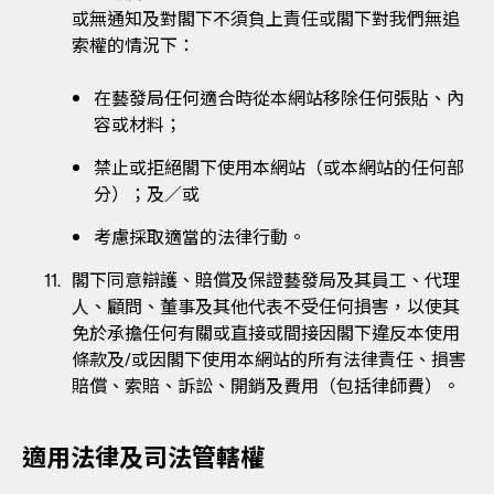
或無通知及對閣下不須負上責任或閣下對我們無追
索權的情況下：
在藝發局任何適合時從本網站移除任何張貼、內
容或材料；
禁止或拒絕閣下使用本網站（或本網站的任何部
分）；及／或
考慮採取適當的法律行動。
閣下同意辯護、賠償及保證藝發局及其員工、代理
人、顧問、董事及其他代表不受任何損害，以使其
免於承擔任何有關或直接或間接因閣下違反本使用
條款及/或因閣下使用本網站的所有法律責任、損害
賠償、索賠、訴訟、開銷及費用（包括律師費）。
適用法律及司法管轄權