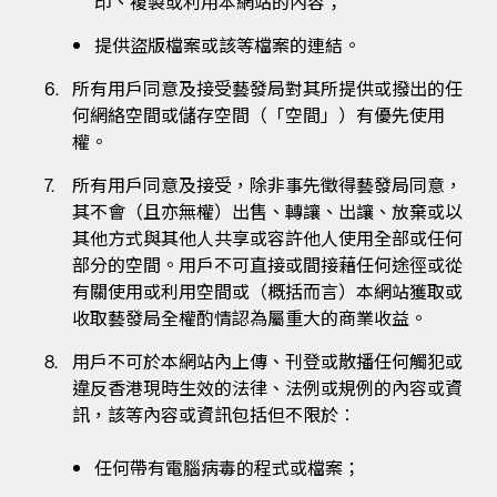
印、複製或利用本網站的內容；
提供盜版檔案或該等檔案的連結。
所有用戶同意及接受藝發局對其所提供或撥出的任
何網絡空間或儲存空間（「空間」）有優先使用
權。
所有用戶同意及接受，除非事先徵得藝發局同意，
其不會（且亦無權）出售、轉讓、出讓、放棄或以
其他方式與其他人共享或容許他人使用全部或任何
部分的空間。用戶不可直接或間接藉任何途徑或從
有關使用或利用空間或（概括而言）本網站獲取或
收取藝發局全權酌情認為屬重大的商業收益。
用戶不可於本網站內上傳、刊登或散播任何觸犯或
違反香港現時生效的法律、法例或規例的內容或資
訊，該等內容或資訊包括但不限於︰
任何帶有電腦病毒的程式或檔案；