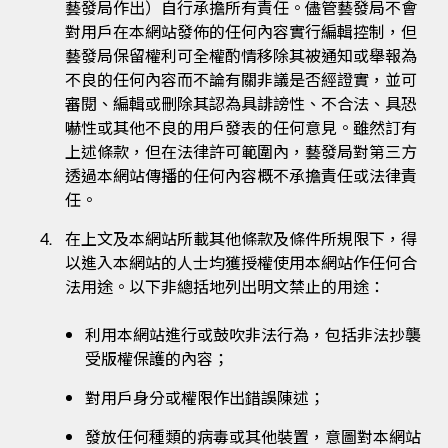
藝發局作出）自行承擔所有責任。儘管藝發局不會
對用戶在本網站發佈的任何內容實行編輯控制，但
藝發局保留權利可全權酌情移除其被通知或舉報為
不良的任何內容而不論有關非議是否經證實，並可
審閱、編輯或刪除其認為具誹謗性、不合法、具恐
嚇性或其他不良的用戶發表的任何意見。雖然訂有
上述條款，但在法律許可範圍內，藝發局對第三方
透過本網站傳播的任何內容概不承擔責任或法律責
任。
在上文及本網站所載其他條款及條件所規限下，得
以進入本網站的人士均獲授權使用本網站作任何合
法用途。以下非總括地列出明文禁止的用途：
利用本網站進行或鼓吹非法行為，包括非法抄襲
受版權保護的內容；
對用戶身分或權限作出錯誤陳述；
發放任何種類的病毒或其他裝置，意圖對本網站