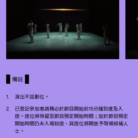
備註
演出不設劃位。
已登記參加者請務必於節目開始前15分鐘到達及入
座。座位將保留至節目預定開始時間；如於節目預定
開始時間仍未入場就座，其座位將開放予現場候補人
士。