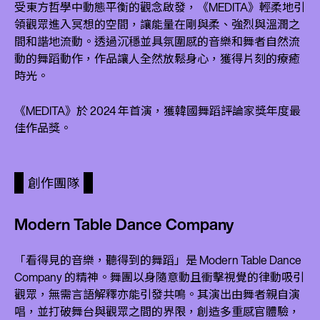
受東方哲學中動態平衡的觀念啟發，《MEDITA》輕柔地引
領觀眾進入冥想的空間，讓能量在剛與柔、強烈與溫潤之
間和諧地流動。透過沉穩並具氛圍感的音樂和舞者自然流
動的舞蹈動作，作品讓人全然放鬆身心，獲得片刻的療癒
時光。
《MEDITA》於 2024 年首演，獲韓國舞蹈評論家獎年度最
佳作品獎。
創作團隊
Modern Table Dance Company
「看得見的音樂，聽得到的舞蹈」是 Modern Table Dance
Company 的精神。舞團以身隨意動且衝擊視覺的律動吸引
觀眾，無需言語解釋亦能引發共鳴。其演出由舞者親自演
唱，並打破舞台與觀眾之間的界限，創造多重感官體驗，