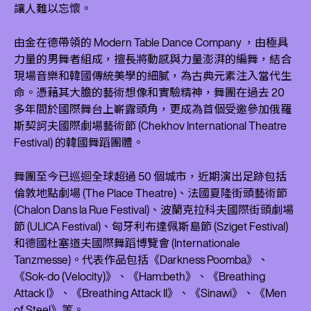
讓人難以忘懷。
由金在德帶領的 Modern Table Dance Company ，由極具
力量的男舞者組成，擅長將動感與力量澎湃的編舞，結合
現場音樂和韓國傳統美學的細膩，為古典元素注入當代生
命。憑藉其大膽的藝術想像和實驗精神，舞團在過去 20
多年間於國際舞台上嶄露頭角，更成為首個受邀參加俄羅
斯契訶夫國際劇場藝術節 (Chekhov International Theatre
Festival) 的韓國舞蹈團體。
舞團至今已巡迴全球超過 50 個城市，近期演出足跡包括
倫敦地點劇場 (The Place Theatre)、法國夏隆街頭藝術節
(Chalon Dans la Rue Festival)、波蘭克拉科夫國際街頭劇場
節 (ULICA Festival)、匈牙利布達佩斯島節 (Sziget Festival)
和德國杜塞道夫國際舞蹈博覽會 (Internationale
Tanzmesse)。代表作品包括《Darkness Poomba》、
《Sok-do (Velocity)》、《Ham:beth》、《Breathing
Attack I》、《Breathing Attack II》、《Sinawi》、《Men
of Steel》等。