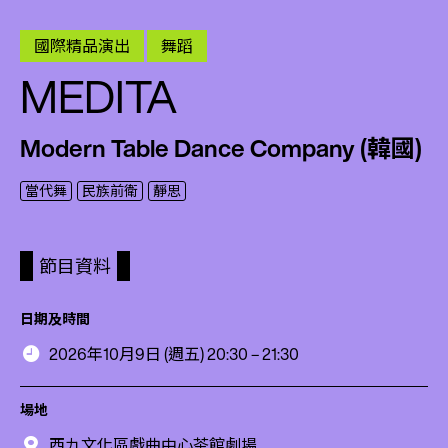
國際精品演出
舞蹈
MEDITA
Modern Table Dance Company (韓國)
當代舞
民族前衛
靜思
節目資料
日期及時間
2026年10月9日 (週五) 20:30 – 21:30
場地
西九文化區戲曲中心茶館劇場