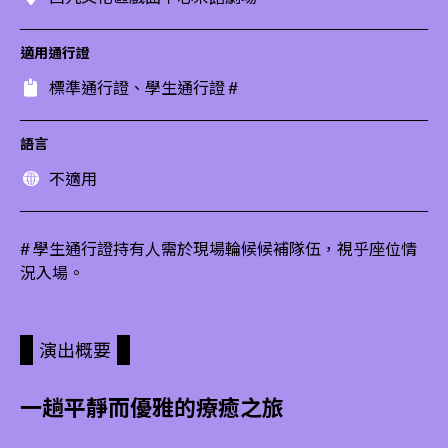
適用通行證
標準通行證、學生通行證 #
語言
不適用
# 學生通行證持有人需於現場輪候候補隊伍，視乎座位情
況入場。
演出概要
一趟平靜而優雅的療癒之旅