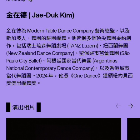
金在德 ( Jae-Duk Kim)
金在德為 Modern Table Dance Company 藝術總監，以及
新加坡人．舞團的駐團編舞。他曾獲多個頂尖舞團委約創
作，包括瑞士琉森舞蹈劇場 (TANZ Luzern)、紐西蘭舞團
(New Zealand Dance Company)、聖保羅市芭蕾舞團 (São
Paulo City Ballet)、阿根廷國家當代舞團 (Argentinas
National Contemporary Dance Company)，以及香港城市
當代舞蹈團。2024 年，他憑《One Dance》獲頒紐約貝西
獎傑出編舞獎。
演出相片