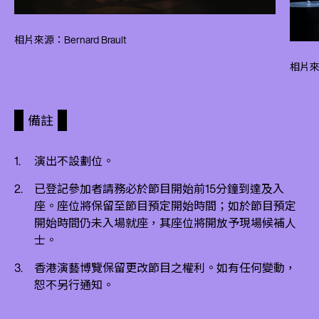
相片來源：Bernard Brault
相片來源
備註
演出不設劃位。
已登記參加者請務必於節目開始前15分鐘到達及入
座。座位將保留至節目預定開始時間；如於節目預定
開始時間仍未入場就座，其座位將開放予現場候補人
士。
香港演藝博覽保留更改節目之權利。如有任何變動，
恕不另行通知。