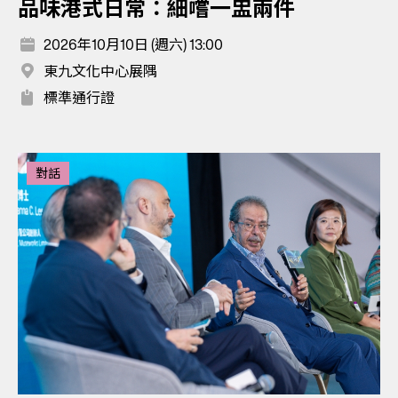
品味港式日常：細嚐一盅兩件
2026年10月10日 (週六) 13:00
東九文化中心展隅
標準通行證
對話