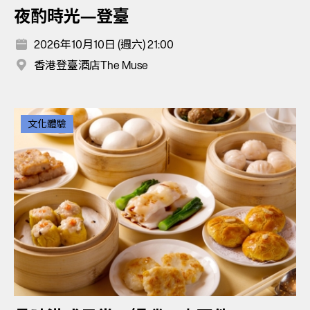
夜酌時光—登臺
2026年10月10日 (週六) 21:00
香港登臺酒店The Muse
文化體驗