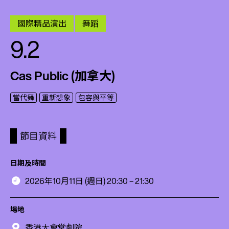
國際精品演出
舞蹈
9.2
Cas Public (加拿大)
當代舞
重新想象
包容與平等
節目資料
日期及時間
2026年10月11日 (週日) 20:30 – 21:30
場地
香港大會堂劇院