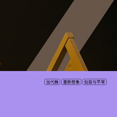
当代舞
重新想象
包容与平等