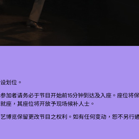
不设划位。
参加者请务必于节目开始前15分钟到达及入座。座位将
场就座，其座位将开放予现场候补人士。
演艺博览保留更改节目之权利。如有任何变动，恕不另行