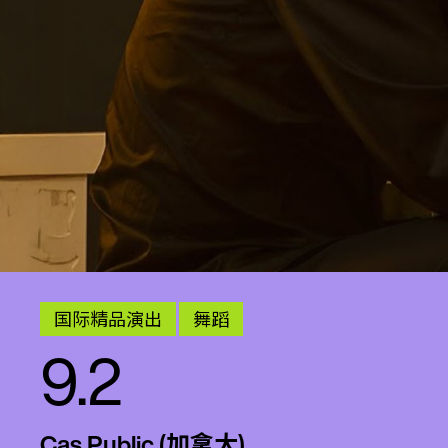
国际精品演出
舞蹈
9.2
Cas Public (加拿大)