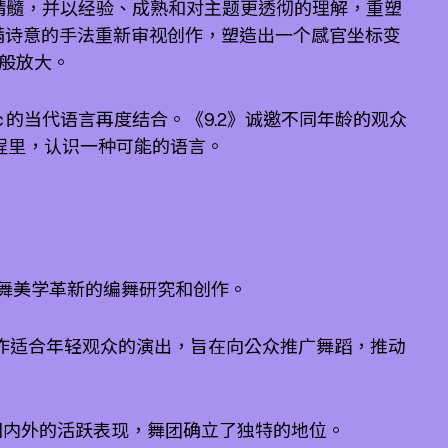
作精髓，并以经验、成熟和对主题更透彻的理解，重塑
的态度和充满诗意的手法重新审视创作，塑造出一个感官坐标变
般放大。
ic 的当代语言再度结合。《9.2》诚邀不同年龄的观众
程里，认识一种可能的语言。
，致力于当代舞美学革新的编舞研究和创作。
团积极创作适合年轻观众的演出，旨在向公众推广舞蹈，推动
和在国内外的活跃表现，舞团确立了独特的地位。