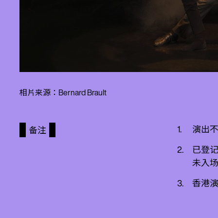
相片来源：Bernard Brault
演出
备注
已登记
未入
香港