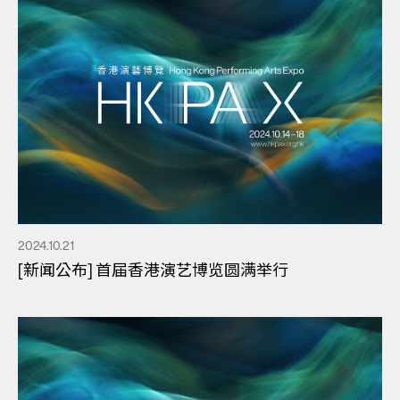
2024.10.21
[新闻公布] 首届香港演艺博览圆满举行