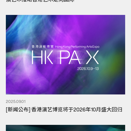
2025.09.01
[新闻公布] 香港演艺博览将于2026年10月盛大回归