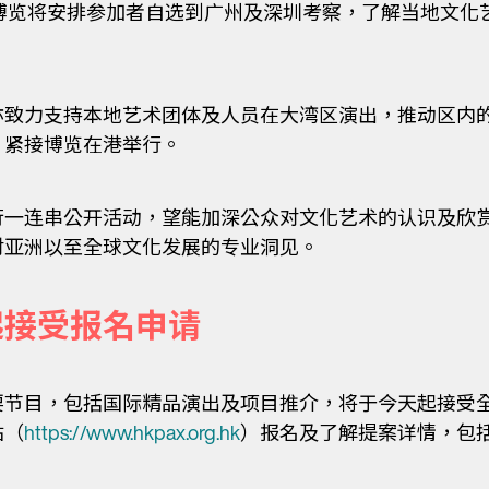
博览将安排参加者自选到广州及深圳考察，了解当地文化
致力支持本地艺术团体及人员在大湾区演出，推动区内的文
，紧接博览在港举行。
一连串公开活动，望能加深公众对文化艺术的认识及欣赏
对亚洲以至全球文化发展的专业洞见。
起接受报名申请
要节目，包括国际精品演出及项目推介，将于今天起接受
站（
https://www.hkpax.org.hk
）报名及了解提案详情，包