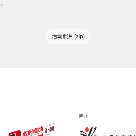
。
活动照片 (zip)
筹办