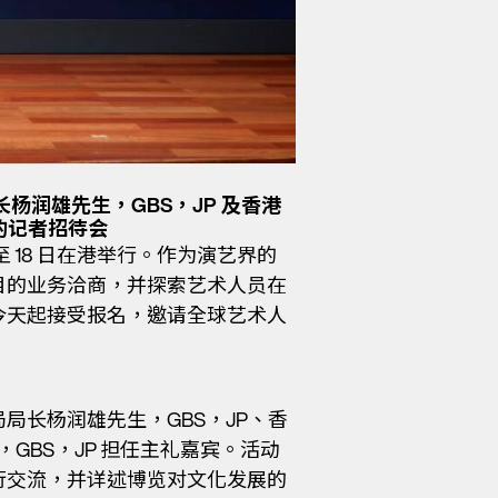
润雄先生，GBS，JP 及香港
的记者招待会
 至 18 日在港举行。作为演艺界的
目的业务洽商，并探索艺术人员在
今天起接受报名，邀请全球艺术人
长杨润雄先生，GBS，JP、香
GBS，JP 担任主礼嘉宾。活动
行交流，并详述博览对文化发展的