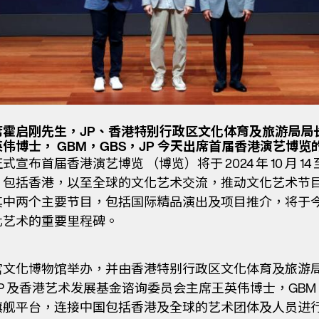
霍启刚先生，JP、香港特别行政区文化体育及旅游局局长杨
博士， GBM，GBS，JP 今天出席首届香港演艺博览
首届香港演艺博览 （博览）将于 2024 年 10 月 14
，包括香港，以至全球的文化艺术交流，推动文化艺术节
其中两个主要节目，包括国际精品演出及项目推介，将于
化艺术的重要里程碑。
文化博物馆举办，并由香港特别行政区文化体育及旅游局局
 及香港艺术发展基金谘询委员会主席王英伟博士，GBM，
旗舰平台，连接中国包括香港及全球的艺术团体及人员进