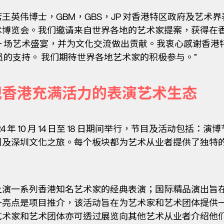
英伟博士，GBM，GBS，JP 对香港特区政府及艺术界
术博览会。我们邀请来自世界各地的艺术家提案，获得在
 场艺术盛宴，并为文化交流做出贡献。我衷心感谢香港
员的支持。 我们期待世界各地艺术家的积极参与。”
现香港充满活力的表演艺术生态
4 年 10 月 14 日至 18 日期间举行，节目及活动包括
州及深圳文化之旅。每个板块都为艺术从业者提供了独特
上演一系列香港知名艺术家的经典表演；国际精品演出旨
一亮点是项目推介，该活动旨在为艺术家和艺术团体提供
艺术家和艺术团体亦可透过展览向其他艺术从业者介绍他