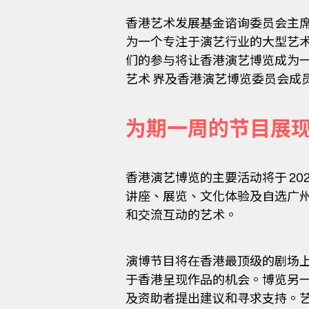
香港艺术发展基金谘询委员会主席王
为一个专注于演艺行业的大型艺
们的参与将让香港演艺博览成为一
艺术 界及香港演艺博览委员会成
为期一周的节目展
香港演艺博览的主要活动将于 202
讲座、展览、文化体验及自选广
和交流互动的艺术。
演博节目将在香港最顶级的剧场
于香港呈现作品的机会。博览另
及资助者提出建议和寻求支持。