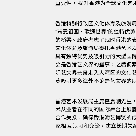
重要性， 提升香港为全球文化艺
香港特别行政区文化体育及旅游局局
“背靠祖国、联通世界”的独特优
的桥梁。政府考虑了现时香港的
文化体育及旅游局委托香港艺术发
具有独特优势及吸引力的大型国际表
会是香港艺文界的盛事，之后便
际艺文界亲身走入大湾区的文化
览吸引更多海外不论是艺文界的朋
香港艺术发展局主席霍启刚先生，
术从业者在不同的国际舞台上展露
合作关系，确保香港演艺博览的
家相 互认可和交流，建立长期关