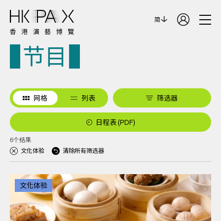
简
节目
网格
列表
筛选器
日程表 (PDF)
6个结果
文化体验
清除所有筛选器
文化体验