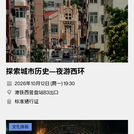
探索城市历史—夜游西环
2026年10月12日 (周一) 19:30
港铁西营盘站B3出口
标准通行证
文化体验