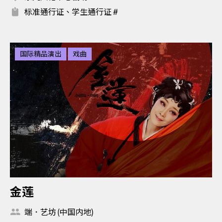
标准通行证、学生通行证 #
国际精品演出
戏曲
金莲
端．艺坊 (中国内地)