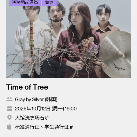
国际精品演出
音乐
Time of Tree
Gray by Silver (韩国)
2026年10月12日 (周一) 19:00
大馆洗衣场石阶
标准通行证、学生通行证 #