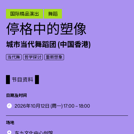
国际精品演出
舞蹈
停格中的塑像
城市当代舞蹈团 (中国香港)
当代舞
哲学探讨
重新想象
节目资料
日期及时间
2026年10月12日 (周一) 17:00 – 18:00
场地
东九文化中心创馆