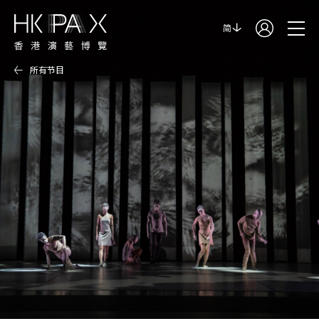
简
所有节目