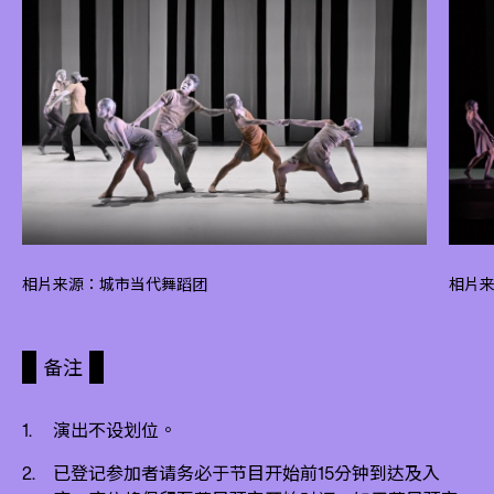
相片来源：城市当代舞蹈团
相片来源
备注
演出不设划位。
已登记参加者请务必于节目开始前15分钟到达及入