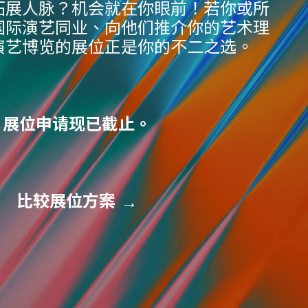
拓展人脉？机会就在你眼前！若你或所
国际演艺同业、向他们推介你的艺术理
演艺博览的展位正是你的不二之选。
展位申请现已截止。
比较展位方案