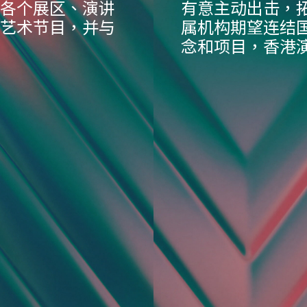
各个展区、演讲
有意主动出击，
艺术节目，并与
属机构期望连结
念和项目，香港