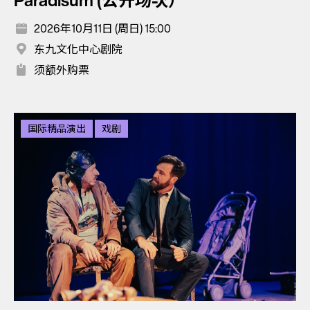
Paradisum (公开场次）
2026年10月11日 (周日) 15:00
东九文化中心剧院
须额外购票
国际精品演出
戏剧