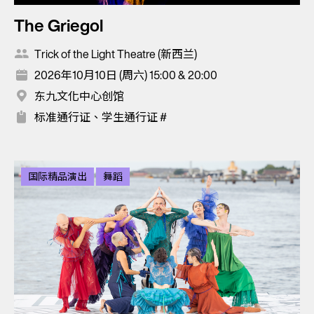
The Griegol
Trick of the Light Theatre (新西兰)
2026年10月10日 (周六) 15:00 & 20:00
东九文化中心创馆
标准通行证、学生通行证 #
国际精品演出
舞蹈