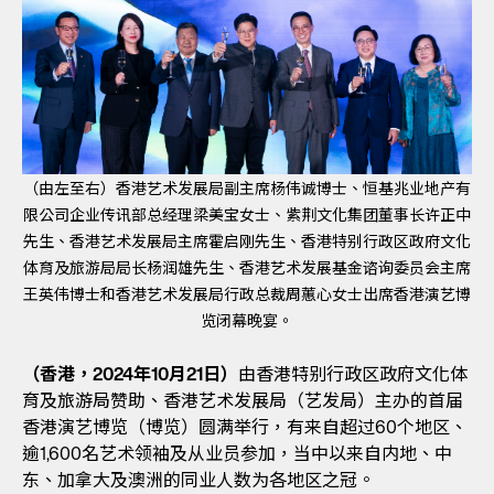
（由左至右）香港艺术发展局副主席杨伟诚博士、恒基兆业地产有
限公司企业传讯部总经理梁美宝女士、紫荆文化集团董事长许正中
先生、香港艺术发展局主席霍启刚先生、香港特别行政区政府文化
体育及旅游局局长杨润雄先生、香港艺术发展基金谘询委员会主席
王英伟博士和香港艺术发展局行政总裁周蕙心女士出席香港演艺博
览闭幕晚宴。
（香港，2024年10月21日）
由香港特别行政区政府文化体
育及旅游局赞助、香港艺术发展局（艺发局）主办的首届
香港演艺博览（博览）圆满举行，有来自超过60个地区、
逾1,600名艺术领袖及从业员参加，当中以来自内地、中
东、加拿大及澳洲的同业人数为各地区之冠。