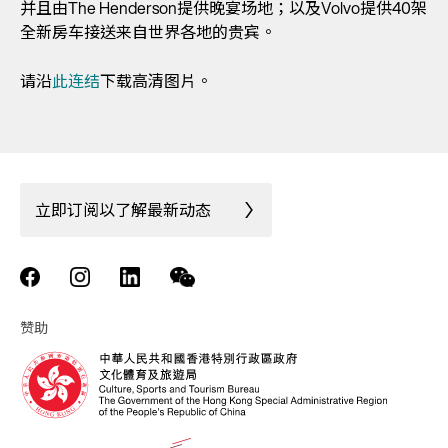
并且由The Henderson提供晚宴场地；以及Volvo提供40架
全新房车接送来自世界各地的贵宾。
请沿
此连结
下载高清图片。
立即订阅以了解最新动态
赞助