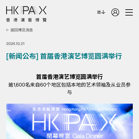
简
返回博览消息
2024.10.21
[新闻公布] 首届香港演艺博览圆满举行
首届香港演艺博览圆满举行
逾1,600名来自60个地区包括本地的艺术领袖及从业员参
与