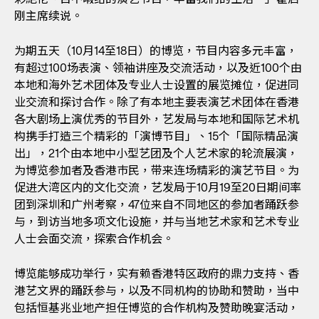
刚主席续说。
为期五天（10月14至18日）的博览，节目内容多元丰富，
有超过100场表演、领袖讲座及交流活动，以及近100个由
本地和海外艺术团体及专业人士设置的展览摊位，促进同
业交流和探讨合作。除了有本地主要表演艺术团体在香港
各大剧场上演优秀的节目外，艺发局与本地和国际艺术机
构携手打造三个精彩的「演博节目」、15个「国际精品演
出」，21个由本地中小型艺团及个人艺术家的轮流展演，
为博览参加者及香港巿民，带来连场精彩的演艺节目。为
促进大湾区内的文化交流，艺发局于10月19至20日期间率
团到深圳和广州考察，47位来自不同地区的参加者踊跃参
与，到访当地多项文化设施，并与当地艺术家和艺术专业
人士会面交流，探索合作机会。
博览能够成功举行，实有赖香港特区政府的鼎力支持、香
港艺文界的踊跃参与，以及不同机构的协助和赞助，当中
包括恒基兆业地产担任博览的合作机构及赞助晚宴活动，