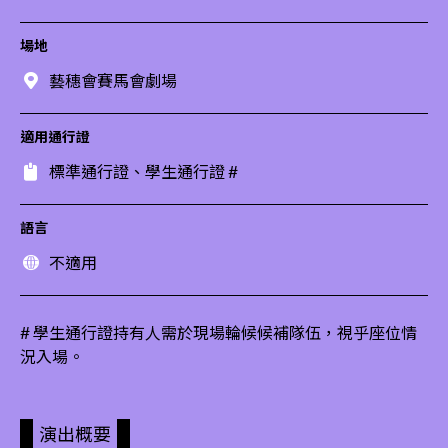
場地
藝穗會賽馬會劇場
適用通行證
標準通行證、學生通行證 #
語言
不適用
# 學生通行證持有人需於現場輪候候補隊伍，視乎座位情
況入場。
演出概要