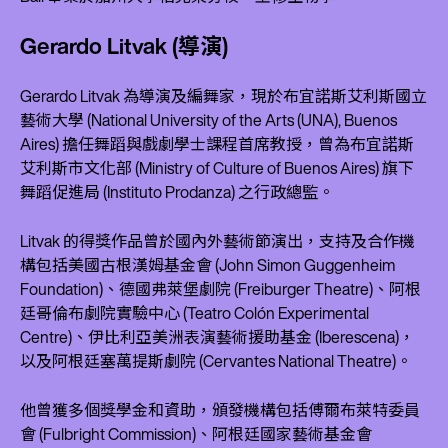
Gerardo Litvak (導演)
Gerardo Litvak 為導演及編舞家，現於布宜諾斯艾利斯國立
藝術大學 (National University of the Arts (UNA), Buenos
Aires) 擔任舞蹈與戲劇學士課程首席教授，曾為布宜諾斯
艾利斯市文化部 (Ministry of Culture of Buenos Aires) 旗下
舞蹈促進局 (Instituto Prodanza) 之行政總監。
Litvak 的得獎作品曾於國內外藝術節演出，支持及合作機
構包括美國古根漢姆基金會 (John Simon Guggenheim
Foundation)、德國弗萊堡劇院 (Freiburger Theatre)、阿根
廷哥倫布劇院實驗中心 (Teatro Colón Experimental
Centre)、伊比利亞美洲表演藝術援助基金 (Iberescena)，
以及阿根廷塞萬提斯劇院 (Cervantes National Theatre)。
他曾獲多個獎學金和資助，頒發機構包括傅爾布萊特委員
會 (Fulbright Commission)、阿根廷國家藝術基金會