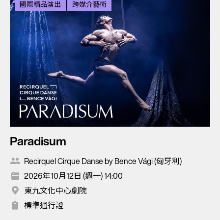
國際精品演出
跨媒介藝術
Paradisum
Recirquel Cirque Danse by Bence Vági (匈牙利)
2026年10月12日 (週一) 14:00
東九文化中心劇院
標準通行證