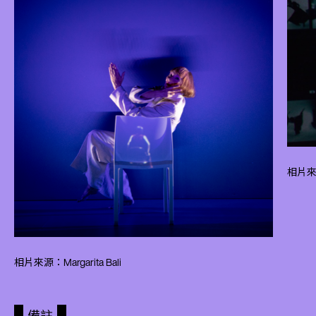
相片來源
相片來源：Margarita Bali
備註