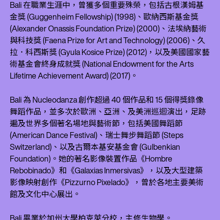
Bali 在職業生涯中，曾獲多個重要殊榮，包括古根漢姆基
金獎 (Guggenheim Fellowship) (1998)、歐納西斯基金獎
(Alexander Onassis Foundation Prize) (2000)、法埃納藝術
與科技獎 (Faena Prize for Art and Technology) (2006)、久
拉．科西斯獎 (Gyula Kosice Prize) (2012)，以及美國國家藝
術基金會終身成就獎 (National Endowment for the Arts
Lifetime Achievement Award) (2017)。
Bali 為 Nucleodanza 創作超過 40 個作品和 15 個得獎錄像
舞蹈作品，並多次於歐洲、亞洲、及美洲巡迴演出，足跡
遍及世界多個著名場地與藝術節，包括美國舞蹈節
(American Dance Festival)、瑞士舞步舞蹈節 (Steps
Switzerland)、以及古爾本基安基金會 (Gulbenkian
Foundation)。她的著名影像裝置作品《Hombre
Rebobinado》和《Galaxias Inmersivas》，以及大型建築
影像映射創作《Pizzurno Pixelado》，曾於各地主要美術
館及文化中心展出。
Bali 畢業於加州大學柏克萊分校，主修生物學。