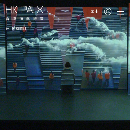
繁
所有節目