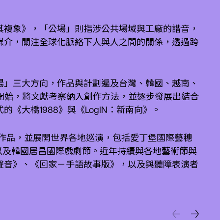
及其複象》，「公場」則指涉公共場域與工廠的諧音，
媒介，關注全球化脈絡下人與人之間的關係，透過跨
場」三大方向，作品與計劃遍及台灣、韓國、越南、
劃開始，將文獻考察納入創作方法，並逐步發展出結合
大橋1988》與《LogIN：新南向》。
度作品，並展開世界各地巡演，包括愛丁堡國際藝穗
ations」以及韓國居昌國際戲劇節。近年持續與各地藝術節與
聲音》、《回家－手語故事版》，以及與聽障表演者