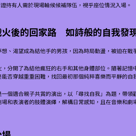
通行證持有人需於現場輪候候補隊伍，視乎座位情況入場。
戰火後的回家路 如詩般的自我發
夢想、渴望成為結他手的男孩，因為時局動盪，被迫在戰
火，分開了為結他瘋狂的右手和其他身體部位。隨著記憶
終能否穿越重重困難，找回最初那個純粹喜樂而平靜的自
是一個適合親子共賞的演出，以「尋找自我」為題，帶領
劇場和表演者的肢體演繹，解構日常感知，且在音樂和劇
公場