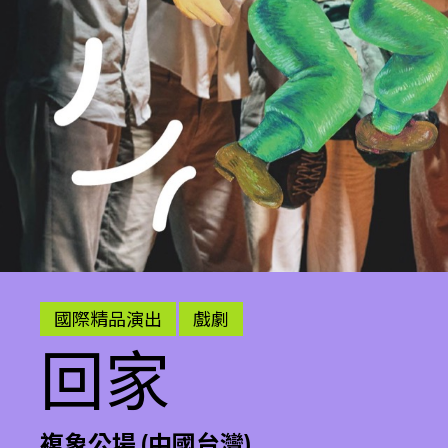
國際精品演出
戲劇
回家
複象公場 (中國台灣)