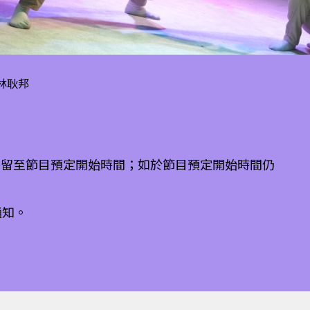
 林耿邦
保留至節目預定開始時間；如於節目預定開始時間仍
通知。