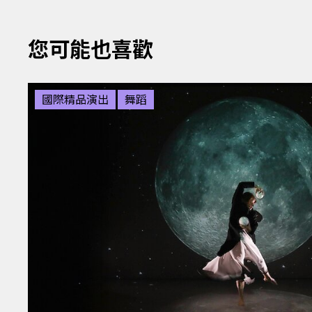
您可能也喜歡
國際精品演出
舞蹈