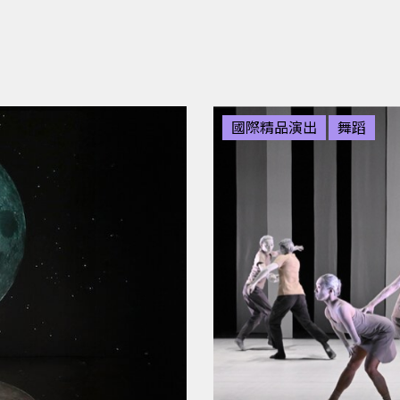
國際精品演出
舞蹈