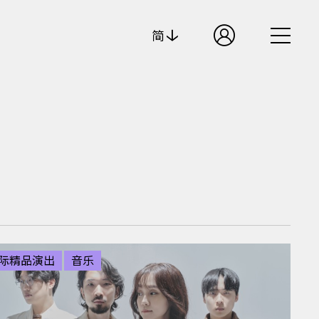
简
际精品演出
音乐