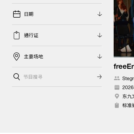
日期
通行证
主要场地
freeEr
Stegr
2026
东九
标准