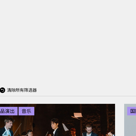
清除所有筛选器
品演出
音乐
国