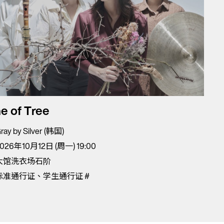
e of Tree
ray by Silver (韩国)
026年10月12日 (周一) 19:00
大馆洗衣场石阶
标准通行证、学生通行证 #